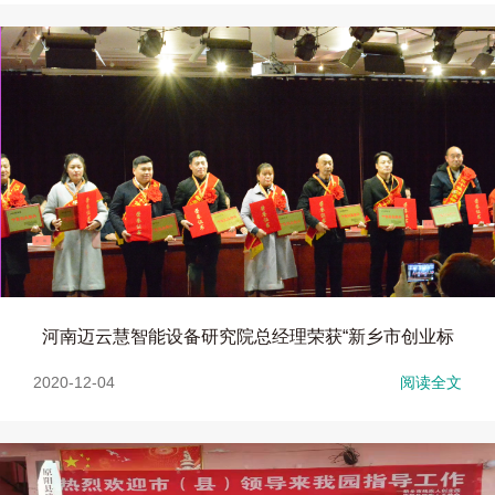
河南迈云慧智能设备研究院总经理荣获“新乡市创业标
2020-12-04
阅读全文
兵”“新乡市三八红旗手”双称号