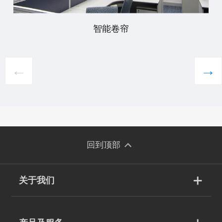
智能卷帘
←
→
回到顶部
关于我们