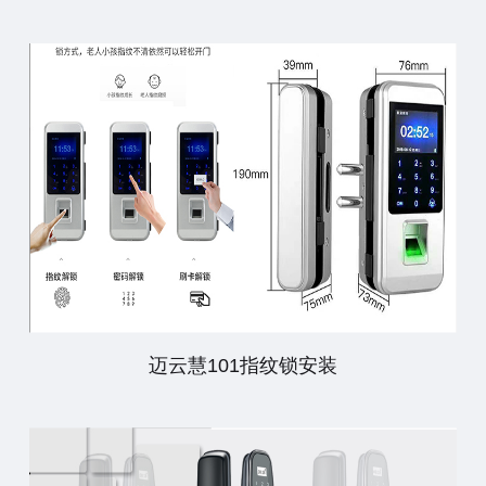
迈云慧101指纹锁安装