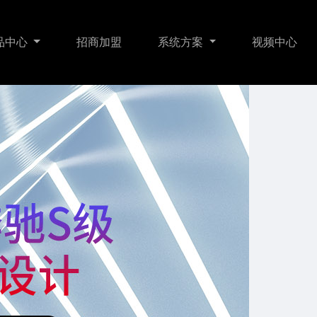
品中心
招商加盟
系统方案
视频中心
明
门锁传感
智能家居
关于我们
门窗遮阳
智慧酒店
联系我们
暖通舒适
WI