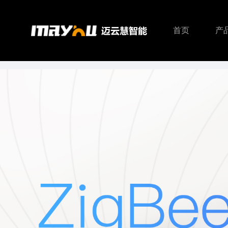
首页
产
智能主机
智能照