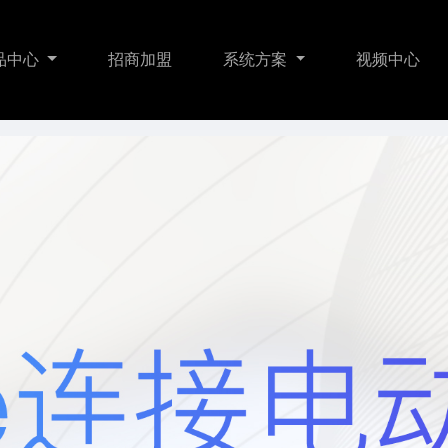
品中心
招商加盟
系统方案
视频中心
明
门锁传感
智能家居
关于我们
门窗遮阳
智慧酒店
联系我们
暖通舒适
WI