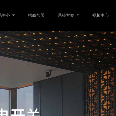
品中心
招商加盟
系统方案
视频中心
明
门锁传感
智能家居
关于我们
门窗遮阳
智慧酒店
联系我们
暖通舒适
WI