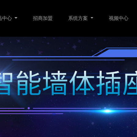
品中心
招商加盟
系统方案
视频中心
明
门锁传感
智能家居
关于我们
门窗遮阳
智慧酒店
联系我们
暖通舒适
WI