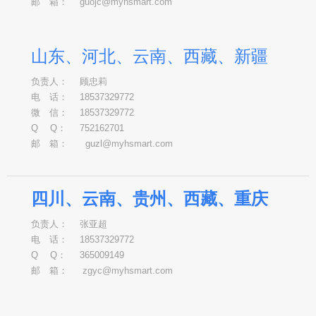
邮 箱：
guojc
@myhsmart.com
山东、河北、云南、西藏、新疆
负责人：
顾忠莉
电 话：
18537329772
微 信：
18537329772
Q Q：
752162701
邮 箱：
g
uzl
@myhsmart.com
四川、云南、贵州、西藏、重庆
负责人：
张亚超
电 话：
18537329772
Q Q：
365009149
邮 箱：
zgyc
@myhsmart.com