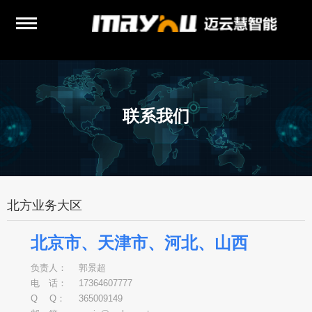
联系我们
北方业务大区
北京市、天津市、河北、山西
负责人：
郭景超
电 话：
17364607777
Q Q：
365009149