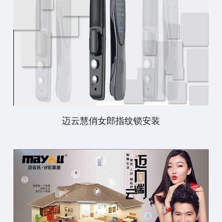
迈云慧俏女郎指纹锁安装