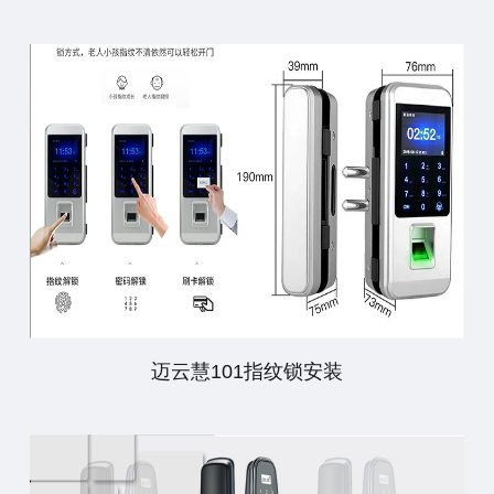
迈云慧101指纹锁安装