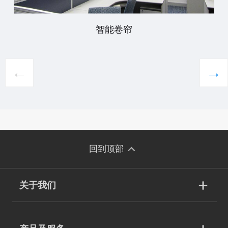
智能卷帘
←
→
回到顶部
关于我们